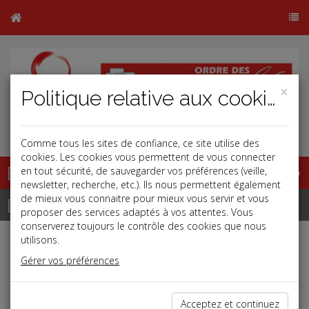
×
Politique relative aux cookies
Comme tous les sites de confiance, ce site utilise des
cookies. Les cookies vous permettent de vous connecter
Base documentaire
en tout sécurité, de sauvegarder vos préférences (veille,
newsletter, recherche, etc.). Ils nous permettent également
de mieux vous connaitre pour mieux vous servir et vous
Dépêches
proposer des services adaptés à vos attentes. Vous
conserverez toujours le contrôle des cookies que nous
utilisons.
Liste des dernières dépêches
Gérer vos préférences
Social
Acceptez et continuez