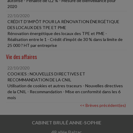
autorisé - Pénalité de 0,2 % - Mesure de bienveillance pour
2020
22/10/2020
CRÉDIT D'IMPÔT POUR LA RÉNOVATION ÉNERGÉTIQUE
DES LOCAUX DES TPE ET PME
Rénovation énergétique des locaux des TPE et PME -
Réalisation entre le 1 - Crédit d'impôt de 30 % dans la limite de
25 000 ? HT par entreprise
Vie des affaires
22/10/2020
COOKIES : NOUVELLES DIRECTIVES ET
RECOMMANDATION DE LA CNIL
Utilisation de cookies et autres traceurs - Nouvelles directives
de la CNIL - Recommandation - Mise en conformité dans les 6
mois
<< Brèves précédent(es)
CABINET BRULÉ ANNE-SOPHIE
48 allée Balzac