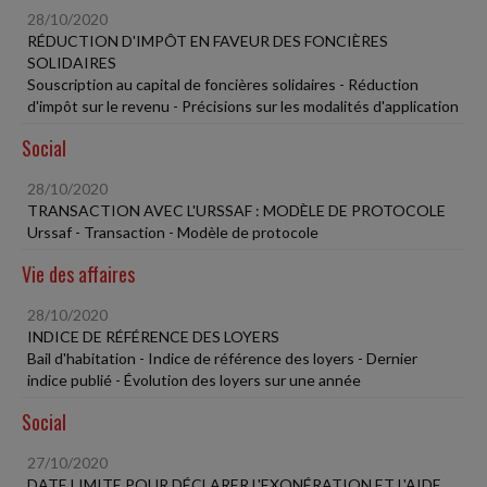
28/10/2020
RÉDUCTION D'IMPÔT EN FAVEUR DES FONCIÈRES
SOLIDAIRES
Souscription au capital de foncières solidaires - Réduction
d'impôt sur le revenu - Précisions sur les modalités d'application
Social
28/10/2020
TRANSACTION AVEC L'URSSAF : MODÈLE DE PROTOCOLE
Urssaf - Transaction - Modèle de protocole
Vie des affaires
28/10/2020
INDICE DE RÉFÉRENCE DES LOYERS
Bail d'habitation - Indice de référence des loyers - Dernier
indice publié - Évolution des loyers sur une année
Social
27/10/2020
DATE LIMITE POUR DÉCLARER L'EXONÉRATION ET L'AIDE