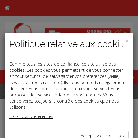
×
Politique relative aux cookies
Comme tous les sites de confiance, ce site utilise des
cookies. Les cookies vous permettent de vous connecter
Base documentaire
en tout sécurité, de sauvegarder vos préférences (veille,
newsletter, recherche, etc.). Ils nous permettent également
de mieux vous connaitre pour mieux vous servir et vous
Dépêches
proposer des services adaptés à vos attentes. Vous
conserverez toujours le contrôle des cookies que nous
utilisons.
Liste des dernières dépêches
Gérer vos préférences
Social
Acceptez et continuez