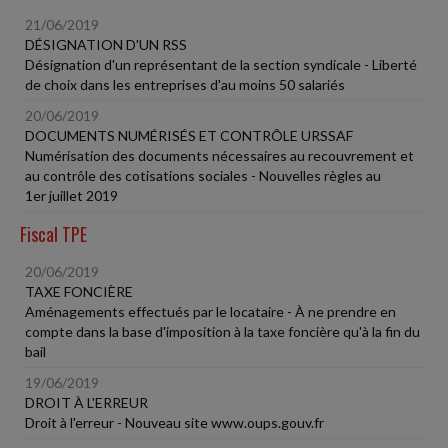
21/06/2019
DÉSIGNATION D'UN RSS
Désignation d'un représentant de la section syndicale - Liberté
de choix dans les entreprises d'au moins 50 salariés
20/06/2019
DOCUMENTS NUMÉRISÉS ET CONTRÔLE URSSAF
Numérisation des documents nécessaires au recouvrement et
au contrôle des cotisations sociales - Nouvelles règles au
1er juillet 2019
Fiscal TPE
20/06/2019
TAXE FONCIÈRE
Aménagements effectués par le locataire - À ne prendre en
compte dans la base d'imposition à la taxe foncière qu'à la fin du
bail
19/06/2019
DROIT À L'ERREUR
Droit à l'erreur - Nouveau site www.oups.gouv.fr