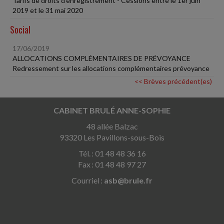
Tarifs de droits d'enregistrement - Cessions entre le 1er juin
2019 et le 31 mai 2020
Social
17/06/2019
ALLOCATIONS COMPLÉMENTAIRES DE PRÉVOYANCE
Redressement sur les allocations complémentaires prévoyance
<< Brèves précédent(es)
CABINET BRULÉ ANNE-SOPHIE
48 allée Balzac
93320 Les Pavillons-sous-Bois
Tél. : 01 48 48 36 16
Fax : 01 48 48 97 27
Courriel :
asb@brule.fr