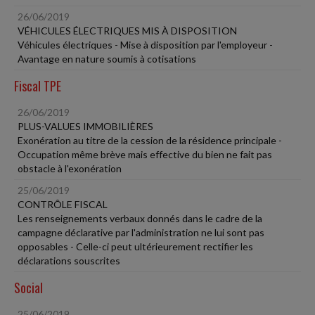
26/06/2019
VÉHICULES ÉLECTRIQUES MIS À DISPOSITION
Véhicules électriques - Mise à disposition par l'employeur -
Avantage en nature soumis à cotisations
Fiscal TPE
26/06/2019
PLUS-VALUES IMMOBILIÈRES
Exonération au titre de la cession de la résidence principale -
Occupation même brève mais effective du bien ne fait pas
obstacle à l'exonération
25/06/2019
CONTRÔLE FISCAL
Les renseignements verbaux donnés dans le cadre de la
campagne déclarative par l'administration ne lui sont pas
opposables - Celle-ci peut ultérieurement rectifier les
déclarations souscrites
Social
25/06/2019